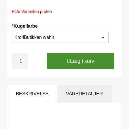
Bitte Varianten prüfen
*
Kugelfarbe
Læg i kurv
BESKRIVELSE
VAREDETALJER